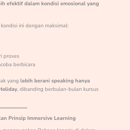
bih efektif dalam kondisi emosional yang
kondisi ini dengan maksimal:
i proses
coba berbicara
nak yang
lebih berani speaking hanya
Holiday
, dibanding berbulan-bulan kursus
an Prinsip Immersive Learning