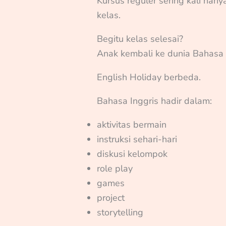
Kursus reguler sering kali ha
kelas.
Begitu kelas selesai?
Anak kembali ke dunia Bahasa
English Holiday berbeda.
Bahasa Inggris hadir dalam:
aktivitas bermain
instruksi sehari-hari
diskusi kelompok
role play
games
project
storytelling