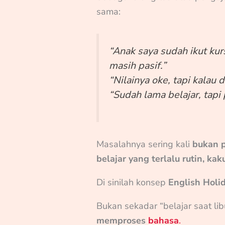
sama:
“Anak saya sudah ikut kur
masih pasif.”
“Nilainya oke, tapi kalau 
“Sudah lama belajar, tapi
Masalahnya sering kali
bukan 
belajar yang terlalu rutin, k
Di sinilah konsep
English Holi
Bukan sekadar “belajar saat lib
memproses
bahasa
.