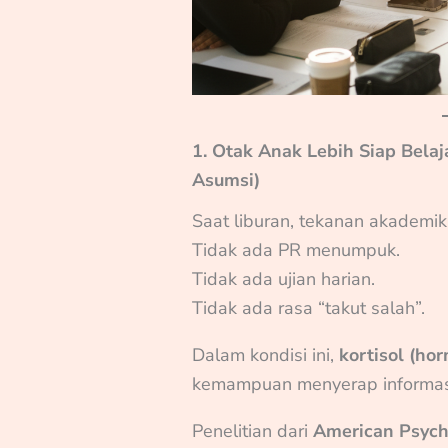
1. Otak Anak Lebih Siap Belaja
Asumsi)
Saat liburan, tekanan akademi
Tidak ada PR menumpuk.
Tidak ada ujian harian.
Tidak ada rasa “takut salah”.
Dalam kondisi ini,
kortisol (ho
kemampuan menyerap informas
Penelitian dari
American Psych