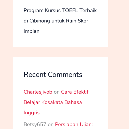
Program Kursus TOEFL Terbaik
di Cibinong untuk Raih Skor
Impian
Recent Comments
Charlesjivob
on
Cara Efektif
Belajar Kosakata Bahasa
Inggris
Betsy657
on
Persiapan Ujian: