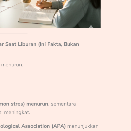
r Saat Liburan (Ini Fakta, Bukan
k menurun.
rmon stres) menurun
, sementara
i meningkat.
ological Association (APA)
menunjukkan