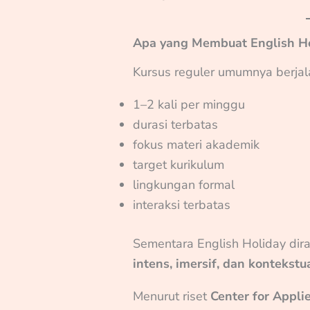
Apa yang Membuat English Ho
Kursus reguler umumnya berjalan
1–2 kali per minggu
durasi terbatas
fokus materi akademik
target kurikulum
lingkungan formal
interaksi terbatas
Sementara English Holiday di
intens, imersif, dan kontekstu
Menurut riset
Center for Appli