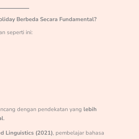
liday Berbeda Secara Fundamental?
 seperti ini:
rancang dengan pendekatan yang
lebih
al
.
ed Linguistics (2021)
, pembelajar bahasa