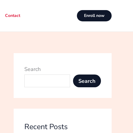
Contact
Enroll now
Search
Search
Recent Posts