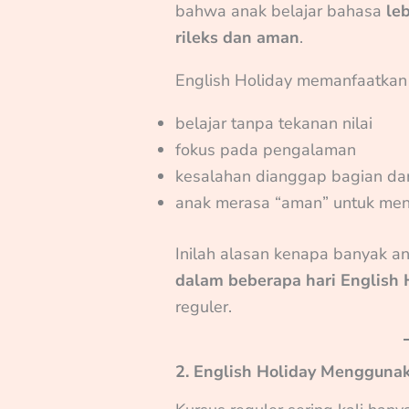
bahwa anak belajar bahasa
le
rileks dan aman
.
English Holiday memanfaatkan 
belajar tanpa tekanan nilai
fokus pada pengalaman
kesalahan dianggap bagian dar
anak merasa “aman” untuk men
Inilah alasan kenapa banyak a
dalam beberapa hari English 
reguler.
2. English Holiday Menggunak