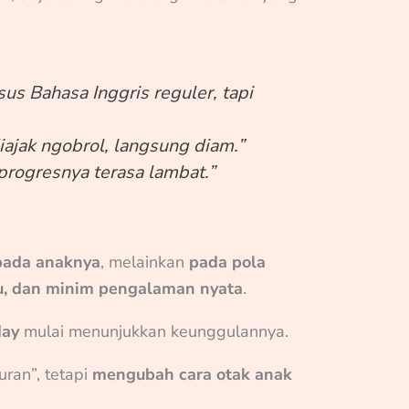
sus Bahasa Inggris reguler, tapi
diajak ngobrol, langsung diam.”
 progresnya terasa lambat.”
pada anaknya
, melainkan
pada pola
aku, dan minim pengalaman nyata
.
day
mulai menunjukkan keunggulannya.
uran”, tetapi
mengubah cara otak anak