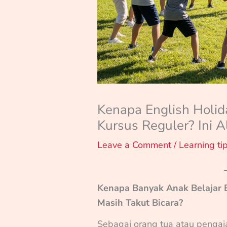
Kenapa English Holida
Kursus Reguler? Ini 
Leave a Comment
/
Learning ti
Kenapa Banyak Anak Belajar 
Masih Takut Bicara?
Sebagai orang tua atau pengaj