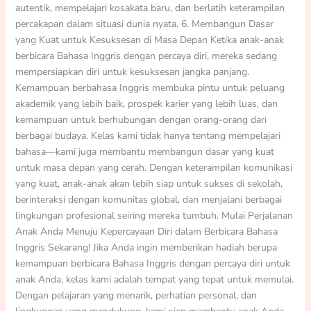
autentik, mempelajari kosakata baru, dan berlatih keterampilan
percakapan dalam situasi dunia nyata. 6. Membangun Dasar
yang Kuat untuk Kesuksesan di Masa Depan Ketika anak-anak
berbicara Bahasa Inggris dengan percaya diri, mereka sedang
mempersiapkan diri untuk kesuksesan jangka panjang.
Kemampuan berbahasa Inggris membuka pintu untuk peluang
akademik yang lebih baik, prospek karier yang lebih luas, dan
kemampuan untuk berhubungan dengan orang-orang dari
berbagai budaya. Kelas kami tidak hanya tentang mempelajari
bahasa—kami juga membantu membangun dasar yang kuat
untuk masa depan yang cerah. Dengan keterampilan komunikasi
yang kuat, anak-anak akan lebih siap untuk sukses di sekolah,
berinteraksi dengan komunitas global, dan menjalani berbagai
lingkungan profesional seiring mereka tumbuh. Mulai Perjalanan
Anak Anda Menuju Kepercayaan Diri dalam Berbicara Bahasa
Inggris Sekarang! Jika Anda ingin memberikan hadiah berupa
kemampuan berbicara Bahasa Inggris dengan percaya diri untuk
anak Anda, kelas kami adalah tempat yang tepat untuk memulai.
Dengan pelajaran yang menarik, perhatian personal, dan