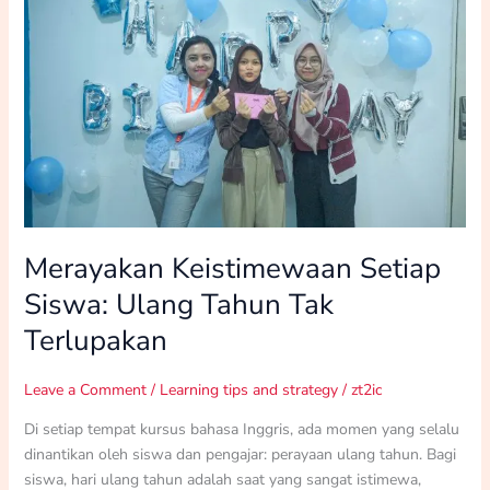
Keistimewaan
Setiap
Siswa:
Ulang
Tahun
Tak
Terlupakan
Merayakan Keistimewaan Setiap
Siswa: Ulang Tahun Tak
Terlupakan
Leave a Comment
/
Learning tips and strategy
/
zt2ic
Di setiap tempat kursus bahasa Inggris, ada momen yang selalu
dinantikan oleh siswa dan pengajar: perayaan ulang tahun. Bagi
siswa, hari ulang tahun adalah saat yang sangat istimewa,