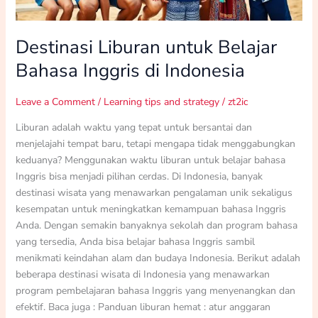
Destinasi Liburan untuk Belajar
Bahasa Inggris di Indonesia
Leave a Comment
/
Learning tips and strategy
/
zt2ic
Liburan adalah waktu yang tepat untuk bersantai dan
menjelajahi tempat baru, tetapi mengapa tidak menggabungkan
keduanya? Menggunakan waktu liburan untuk belajar bahasa
Inggris bisa menjadi pilihan cerdas. Di Indonesia, banyak
destinasi wisata yang menawarkan pengalaman unik sekaligus
kesempatan untuk meningkatkan kemampuan bahasa Inggris
Anda. Dengan semakin banyaknya sekolah dan program bahasa
yang tersedia, Anda bisa belajar bahasa Inggris sambil
menikmati keindahan alam dan budaya Indonesia. Berikut adalah
beberapa destinasi wisata di Indonesia yang menawarkan
program pembelajaran bahasa Inggris yang menyenangkan dan
efektif. Baca juga : Panduan liburan hemat : atur anggaran