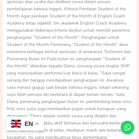
apresiasi atas usaha dan dedikasi siswa dalam proses
pembelajaran bahasa Inggris. Kriteria Penilaian Student of the
Month Agar penilaian Student of the Month di English Coach
Academy tetap objektif, tim akademik English Coach Academy
menggunakan beberapa kriteria berikut untuk memilih penerima
penghargaan “Student of the Month”: Penghargaan untuk
Student of the Month Pemenang “Student of the Month” akan
menerima berbagai bentuk apresiasi, di antaranya: Testimoni dari
Pemenang Bulan Ini Pada bulan ini, penghargaan “Student of
the Month” diberikan kepada Diana, seorang siswa tingkat SMP
yang menunjukkan performa luar biasa di kelas. “Saya sangat
senang dan bangga mendapatkan penghargaan ini. Awalnya,
saya merasa gugup saat belajar bahasa Inggris, tetapi sekarang
saya lebih percaya diri berbicara di depan teman-teman,” kata
Diana, pemenang penghargaan bulan ini. pembimbing kelas miss
firdi, miss yulia, juga memberikan pujian untuk kemajuan yang
dicapainya. “Diana adalah contoh siswa yang disiplin dan
bersemangat. Dia selalu aktif bertanya dan berusaha berbicara
EN
dalam bahasa Inggris di kelas, meskipun masih ada beberapa
kesalahan. Itu yang membuatnya terus berkembang,”