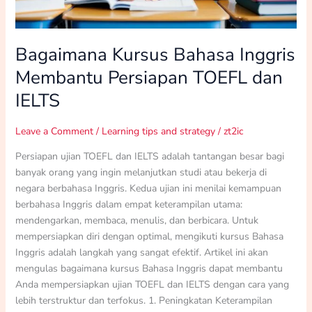
IELTS
Bagaimana Kursus Bahasa Inggris
Membantu Persiapan TOEFL dan
IELTS
Leave a Comment
/
Learning tips and strategy
/
zt2ic
Persiapan ujian TOEFL dan IELTS adalah tantangan besar bagi
banyak orang yang ingin melanjutkan studi atau bekerja di
negara berbahasa Inggris. Kedua ujian ini menilai kemampuan
berbahasa Inggris dalam empat keterampilan utama:
mendengarkan, membaca, menulis, dan berbicara. Untuk
mempersiapkan diri dengan optimal, mengikuti kursus Bahasa
Inggris adalah langkah yang sangat efektif. Artikel ini akan
mengulas bagaimana kursus Bahasa Inggris dapat membantu
Anda mempersiapkan ujian TOEFL dan IELTS dengan cara yang
lebih terstruktur dan terfokus. 1. Peningkatan Keterampilan