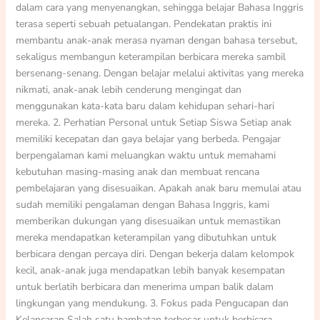
dalam cara yang menyenangkan, sehingga belajar Bahasa Inggris
terasa seperti sebuah petualangan. Pendekatan praktis ini
membantu anak-anak merasa nyaman dengan bahasa tersebut,
sekaligus membangun keterampilan berbicara mereka sambil
bersenang-senang. Dengan belajar melalui aktivitas yang mereka
nikmati, anak-anak lebih cenderung mengingat dan
menggunakan kata-kata baru dalam kehidupan sehari-hari
mereka. 2. Perhatian Personal untuk Setiap Siswa Setiap anak
memiliki kecepatan dan gaya belajar yang berbeda. Pengajar
berpengalaman kami meluangkan waktu untuk memahami
kebutuhan masing-masing anak dan membuat rencana
pembelajaran yang disesuaikan. Apakah anak baru memulai atau
sudah memiliki pengalaman dengan Bahasa Inggris, kami
memberikan dukungan yang disesuaikan untuk memastikan
mereka mendapatkan keterampilan yang dibutuhkan untuk
berbicara dengan percaya diri. Dengan bekerja dalam kelompok
kecil, anak-anak juga mendapatkan lebih banyak kesempatan
untuk berlatih berbicara dan menerima umpan balik dalam
lingkungan yang mendukung. 3. Fokus pada Pengucapan dan
Kelancaran Salah satu hambatan terbesar untuk berbicara