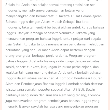
Selain itu, Anda bisa belajar banyak tentang tradisi dan seni
Indonesia, menjadikannya pengalaman belajar yang
menyenangkan dan bermanfaat. 3. Jakarta: Pusat Pembelajaran
Bahasa Inggris dengan Akses Mudah Sebagai ibu kota
Indonesia, Jakarta memiliki berbagai pilihan untuk kursus bahasa
Inggris. Banyak lembaga bahasa terkemuka di Jakarta yang
menawarkan program bahasa Inggris untuk pelajar dari segala
usia. Selain itu, Jakarta juga menawarkan pengalaman kehidupan
perkotaan yang seru, di mana Anda dapat bertemu dengan
orang-orang dari berbagai penjuru dunia. Program-program
bahasa Inggris di Jakarta biasanya dilengkapi dengan aktivitas
sosial, seperti tur kota, kunjungan ke pusat perbelanjaan, dan
kegiatan lain yang memungkinkan Anda untuk berlatih bahasa
Inggris dalam situasi sehari-hari. 4. Lombok: Kombinasi Liburan
Alam dan Pembelajaran Bahasa Inggris Lombok adalah destinasi
wisata yang semakin populer sebagai alternatif Bali. Selain
pantainya yang indah dan suasana alam yang tenang, Lombok
juga menawarkan program pembelajaran bahasa Inggris yang
menarik. Banyak sekolah bahasa yang menyediakan program