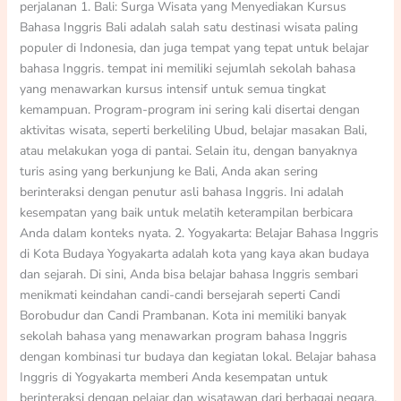
perjalanan 1. Bali: Surga Wisata yang Menyediakan Kursus
Bahasa Inggris Bali adalah salah satu destinasi wisata paling
populer di Indonesia, dan juga tempat yang tepat untuk belajar
bahasa Inggris. tempat ini memiliki sejumlah sekolah bahasa
yang menawarkan kursus intensif untuk semua tingkat
kemampuan. Program-program ini sering kali disertai dengan
aktivitas wisata, seperti berkeliling Ubud, belajar masakan Bali,
atau melakukan yoga di pantai. Selain itu, dengan banyaknya
turis asing yang berkunjung ke Bali, Anda akan sering
berinteraksi dengan penutur asli bahasa Inggris. Ini adalah
kesempatan yang baik untuk melatih keterampilan berbicara
Anda dalam konteks nyata. 2. Yogyakarta: Belajar Bahasa Inggris
di Kota Budaya Yogyakarta adalah kota yang kaya akan budaya
dan sejarah. Di sini, Anda bisa belajar bahasa Inggris sembari
menikmati keindahan candi-candi bersejarah seperti Candi
Borobudur dan Candi Prambanan. Kota ini memiliki banyak
sekolah bahasa yang menawarkan program bahasa Inggris
dengan kombinasi tur budaya dan kegiatan lokal. Belajar bahasa
Inggris di Yogyakarta memberi Anda kesempatan untuk
berinteraksi dengan pelajar dan wisatawan dari berbagai negara.