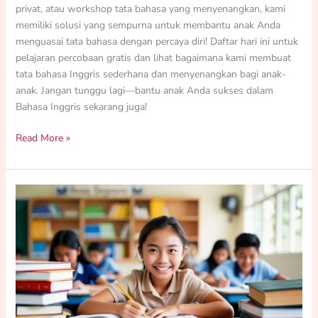
privat, atau workshop tata bahasa yang menyenangkan, kami
memiliki solusi yang sempurna untuk membantu anak Anda
menguasai tata bahasa dengan percaya diri! Daftar hari ini untuk
pelajaran percobaan gratis dan lihat bagaimana kami membuat
tata bahasa Inggris sederhana dan menyenangkan bagi anak-
anak. Jangan tunggu lagi—bantu anak Anda sukses dalam
Bahasa Inggris sekarang juga!
Read More »
Bagaimana
Kursus
Bahasa
Inggris
Membantu
Persiapan
TOEFL
dan