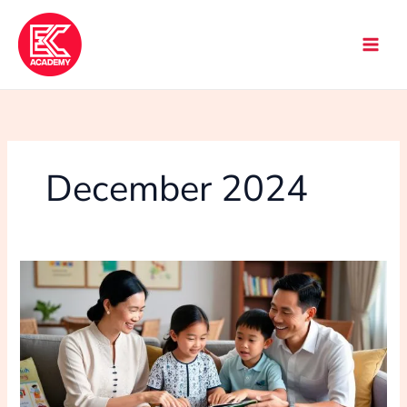
Skip
Main
to
Menu
content
December 2024
Tata
Bahasa
Inggris
mudah
untuk
Anak-
anak