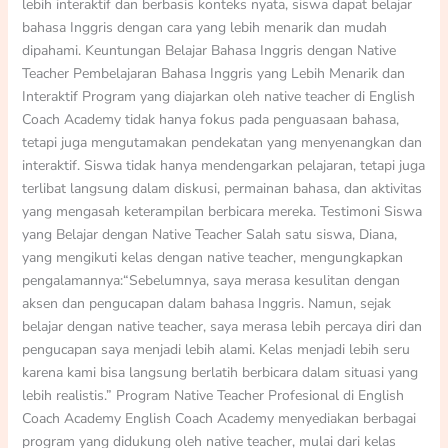
lebih interaktif dan berbasis konteks nyata, siswa dapat belajar
bahasa Inggris dengan cara yang lebih menarik dan mudah
dipahami. Keuntungan Belajar Bahasa Inggris dengan Native
Teacher Pembelajaran Bahasa Inggris yang Lebih Menarik dan
Interaktif Program yang diajarkan oleh native teacher di English
Coach Academy tidak hanya fokus pada penguasaan bahasa,
tetapi juga mengutamakan pendekatan yang menyenangkan dan
interaktif. Siswa tidak hanya mendengarkan pelajaran, tetapi juga
terlibat langsung dalam diskusi, permainan bahasa, dan aktivitas
yang mengasah keterampilan berbicara mereka. Testimoni Siswa
yang Belajar dengan Native Teacher Salah satu siswa, Diana,
yang mengikuti kelas dengan native teacher, mengungkapkan
pengalamannya:“Sebelumnya, saya merasa kesulitan dengan
aksen dan pengucapan dalam bahasa Inggris. Namun, sejak
belajar dengan native teacher, saya merasa lebih percaya diri dan
pengucapan saya menjadi lebih alami. Kelas menjadi lebih seru
karena kami bisa langsung berlatih berbicara dalam situasi yang
lebih realistis.” Program Native Teacher Profesional di English
Coach Academy English Coach Academy menyediakan berbagai
program yang didukung oleh native teacher, mulai dari kelas