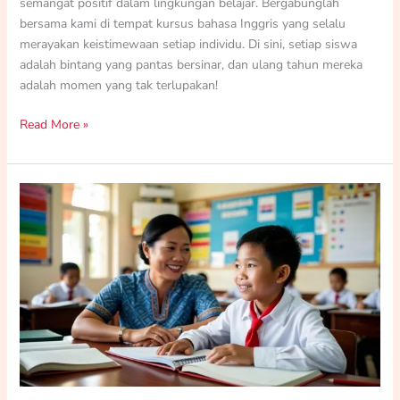
semangat positif dalam lingkungan belajar. Bergabunglah
bersama kami di tempat kursus bahasa Inggris yang selalu
merayakan keistimewaan setiap individu. Di sini, setiap siswa
adalah bintang yang pantas bersinar, dan ulang tahun mereka
adalah momen yang tak terlupakan!
Read More »
Membantu
anak
percaya
diri
ber-
bahasa
inggiris