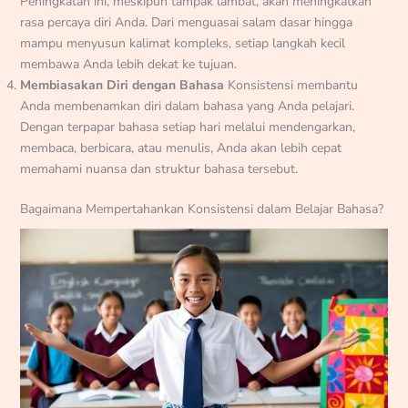
Peningkatan ini, meskipun tampak lambat, akan meningkatkan
rasa percaya diri Anda. Dari menguasai salam dasar hingga
mampu menyusun kalimat kompleks, setiap langkah kecil
membawa Anda lebih dekat ke tujuan.
Membiasakan Diri dengan Bahasa
Konsistensi membantu
Anda membenamkan diri dalam bahasa yang Anda pelajari.
Dengan terpapar bahasa setiap hari melalui mendengarkan,
membaca, berbicara, atau menulis, Anda akan lebih cepat
memahami nuansa dan struktur bahasa tersebut.
Bagaimana Mempertahankan Konsistensi dalam Belajar Bahasa?