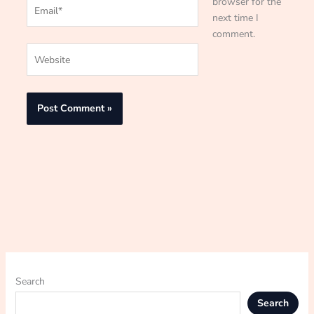
Email*
browser for the
next time I
comment.
Website
Search
Search