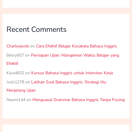
Recent Comments
Charlesjivob
on
Cara Efektif Belajar Kosakata Bahasa Inggris
Betsy657
on
Persiapan Ujian: Manajemen Waktu Belajar yang
Efektif
Kyra4632
on
Kursus Bahasa Inggris untuk Interview Kerja
Josh1278
on
Latihan Soal Bahasa Inggris: Strategi Jitu
Menjelang Ujian
Naomi144
on
Menguasai Grammar Bahasa Inggris Tanpa Pusing