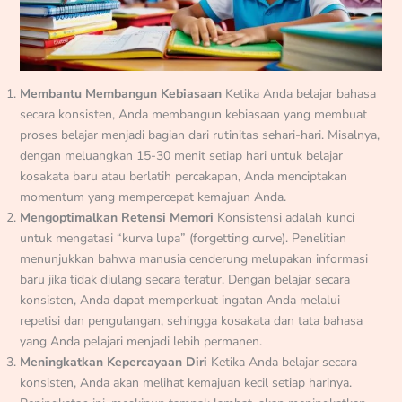
Membantu Membangun Kebiasaan
Ketika Anda belajar bahasa
secara konsisten, Anda membangun kebiasaan yang membuat
proses belajar menjadi bagian dari rutinitas sehari-hari. Misalnya,
dengan meluangkan 15-30 menit setiap hari untuk belajar
kosakata baru atau berlatih percakapan, Anda menciptakan
momentum yang mempercepat kemajuan Anda.
Mengoptimalkan Retensi Memori
Konsistensi adalah kunci
untuk mengatasi “kurva lupa” (forgetting curve). Penelitian
menunjukkan bahwa manusia cenderung melupakan informasi
baru jika tidak diulang secara teratur. Dengan belajar secara
konsisten, Anda dapat memperkuat ingatan Anda melalui
repetisi dan pengulangan, sehingga kosakata dan tata bahasa
yang Anda pelajari menjadi lebih permanen.
Meningkatkan Kepercayaan Diri
Ketika Anda belajar secara
konsisten, Anda akan melihat kemajuan kecil setiap harinya.