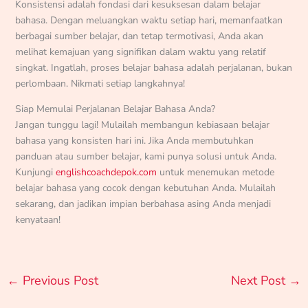
Konsistensi adalah fondasi dari kesuksesan dalam belajar
bahasa. Dengan meluangkan waktu setiap hari, memanfaatkan
berbagai sumber belajar, dan tetap termotivasi, Anda akan
melihat kemajuan yang signifikan dalam waktu yang relatif
singkat. Ingatlah, proses belajar bahasa adalah perjalanan, bukan
perlombaan. Nikmati setiap langkahnya!
Siap Memulai Perjalanan Belajar Bahasa Anda?
Jangan tunggu lagi! Mulailah membangun kebiasaan belajar
bahasa yang konsisten hari ini. Jika Anda membutuhkan
panduan atau sumber belajar, kami punya solusi untuk Anda.
Kunjungi
englishcoachdepok.com
untuk menemukan metode
belajar bahasa yang cocok dengan kebutuhan Anda. Mulailah
sekarang, dan jadikan impian berbahasa asing Anda menjadi
kenyataan!
←
Previous Post
Next Post
→