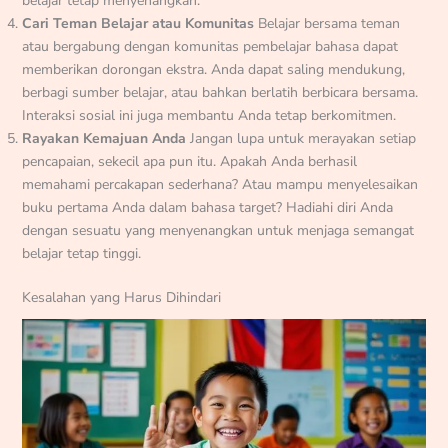
belajar tetap menyenangkan.
Cari Teman Belajar atau Komunitas
Belajar bersama teman
atau bergabung dengan komunitas pembelajar bahasa dapat
memberikan dorongan ekstra. Anda dapat saling mendukung,
berbagi sumber belajar, atau bahkan berlatih berbicara bersama.
Interaksi sosial ini juga membantu Anda tetap berkomitmen.
Rayakan Kemajuan Anda
Jangan lupa untuk merayakan setiap
pencapaian, sekecil apa pun itu. Apakah Anda berhasil
memahami percakapan sederhana? Atau mampu menyelesaikan
buku pertama Anda dalam bahasa target? Hadiahi diri Anda
dengan sesuatu yang menyenangkan untuk menjaga semangat
belajar tetap tinggi.
Kesalahan yang Harus Dihindari