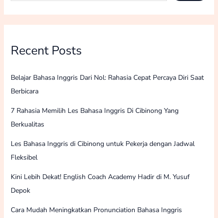
Recent Posts
Belajar Bahasa Inggris Dari Nol: Rahasia Cepat Percaya Diri Saat
Berbicara
7 Rahasia Memilih Les Bahasa Inggris Di Cibinong Yang
Berkualitas
Les Bahasa Inggris di Cibinong untuk Pekerja dengan Jadwal
Fleksibel
Kini Lebih Dekat! English Coach Academy Hadir di M. Yusuf
Depok
Cara Mudah Meningkatkan Pronunciation Bahasa Inggris