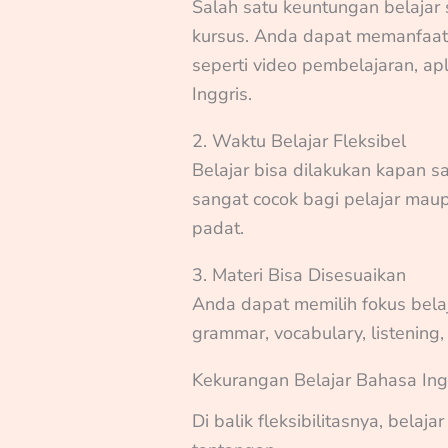
Salah satu keuntungan belajar 
kursus. Anda dapat memanfaatk
seperti video pembelajaran, ap
Inggris.
2. Waktu Belajar Fleksibel
Belajar bisa dilakukan kapan saj
sangat cocok bagi pelajar maup
padat.
3. Materi Bisa Disesuaikan
Anda dapat memilih fokus belaj
grammar, vocabulary, listening
Kekurangan Belajar Bahasa Ingg
Di balik fleksibilitasnya, belaj