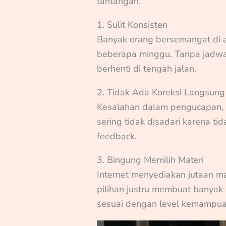
tantangan.
1. Sulit Konsisten
Banyak orang bersemangat di aw
beberapa minggu. Tanpa jadwal 
berhenti di tengah jalan.
2. Tidak Ada Koreksi Langsung
Kesalahan dalam pengucapan,
sering tidak disadari karena t
feedback.
3. Bingung Memilih Materi
Internet menyediakan jutaan ma
pilihan justru membuat banyak
sesuai dengan level kemampua