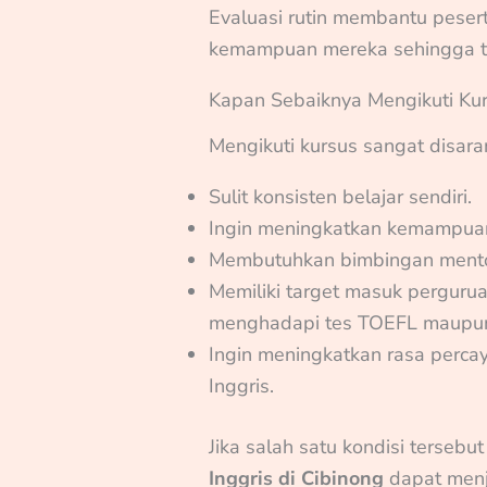
Evaluasi rutin membantu pese
kemampuan mereka sehingga tar
Kapan Sebaiknya Mengikuti Kur
Mengikuti kursus sangat disara
Sulit konsisten belajar sendiri.
Ingin meningkatkan kemampuan
Membutuhkan bimbingan mento
Memiliki target masuk pergurua
menghadapi tes TOEFL maupun
Ingin meningkatkan rasa perca
Inggris.
Jika salah satu kondisi tersebu
Inggris di Cibinong
dapat menja