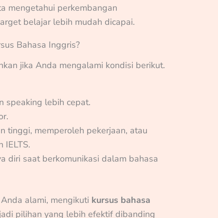
rta mengetahui perkembangan
get belajar lebih mudah dicapai.
sus Bahasa Inggris?
nkan jika Anda mengalami kondisi berikut.
 speaking lebih cepat.
r.
n tinggi, memperoleh pekerjaan, atau
 IELTS.
ya diri saat berkomunikasi dalam bahasa
t Anda alami, mengikuti
kursus bahasa
di pilihan yang lebih efektif dibanding