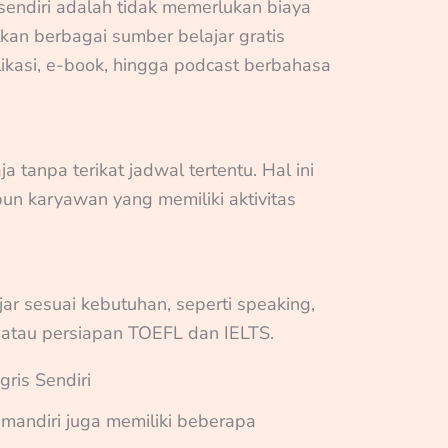
sendiri adalah tidak memerlukan biaya
an berbagai sumber belajar gratis
likasi, e-book, hingga podcast berbahasa
a tanpa terikat jadwal tertentu. Hal ini
un karyawan yang memiliki aktivitas
ar sesuai kebutuhan, seperti speaking,
, atau persiapan TOEFL dan IELTS.
ris Sendiri
ar mandiri juga memiliki beberapa