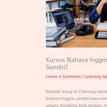
Kursus Bahasa Inggris
Sendiri?
Leave a Comment
/
Learning ti
Banyak orang di Cibinong masih
bahasa Inggris sendiri atau men
umum, terutama bagi pelajar, 