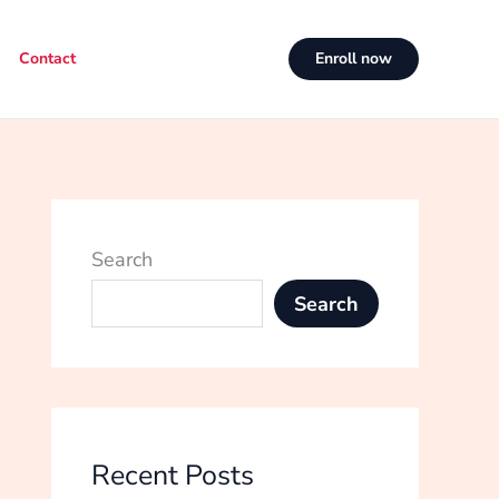
Contact
Enroll now
Search
Search
Recent Posts