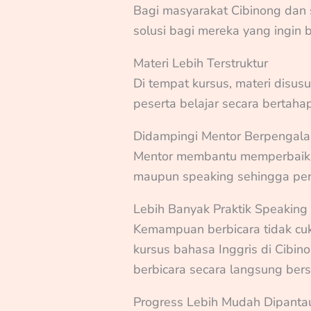
Bagi masyarakat Cibinong dan s
solusi bagi mereka yang ingin be
Materi Lebih Terstruktur
Di tempat kursus, materi disus
peserta belajar secara bertahap
Didampingi Mentor Berpengal
Mentor membantu memperbaiki
maupun speaking sehingga perk
Lebih Banyak Praktik Speaking
Kemampuan berbicara tidak cuku
kursus bahasa Inggris di Cibin
berbicara secara langsung be
Progress Lebih Mudah Dipanta