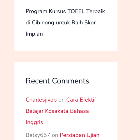
Program Kursus TOEFL Terbaik
di Cibinong untuk Raih Skor
Impian
Recent Comments
Charlesjivob
on
Cara Efektif
Belajar Kosakata Bahasa
Inggris
Betsy657
on
Persiapan Ujian: