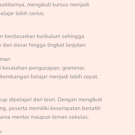
ekitarnya, mengikuti kursus menjadi
lajar lebih serius.
un berdasarkan kurikulum sehingga
 dari dasar hingga tingkat lanjutan.
aman
 kesalahan pengucapan, grammar,
embangan belajar menjadi lebih cepat.
p dipelajari dari teori. Dengan mengikuti
ong, peserta memiliki kesempatan berlatih
rsama mentor maupun teman sekelas.
u