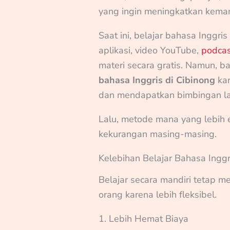
yang ingin meningkatkan kema
Saat ini, belajar bahasa Ingg
aplikasi, video YouTube,
podcas
materi secara gratis. Namun, b
bahasa Inggris di Cibinong
kar
dan mendapatkan bimbingan la
Lalu, metode mana yang lebih e
kekurangan masing-masing.
Kelebihan Belajar Bahasa Inggr
Belajar secara mandiri tetap m
orang karena lebih fleksibel.
1. Lebih Hemat Biaya