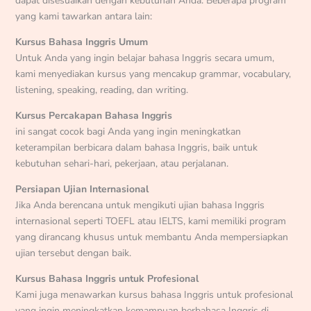
dapat disesuaikan dengan kebutuhan Anda. Beberapa program
yang kami tawarkan antara lain:
Kursus Bahasa Inggris Umum
Untuk Anda yang ingin belajar bahasa Inggris secara umum,
kami menyediakan kursus yang mencakup grammar, vocabulary,
listening, speaking, reading, dan writing.
Kursus Percakapan Bahasa Inggris
ini sangat cocok bagi Anda yang ingin meningkatkan
keterampilan berbicara dalam bahasa Inggris, baik untuk
kebutuhan sehari-hari, pekerjaan, atau perjalanan.
Persiapan Ujian Internasional
Jika Anda berencana untuk mengikuti ujian bahasa Inggris
internasional seperti TOEFL atau IELTS, kami memiliki program
yang dirancang khusus untuk membantu Anda mempersiapkan
ujian tersebut dengan baik.
Kursus Bahasa Inggris untuk Profesional
Kami juga menawarkan kursus bahasa Inggris untuk profesional
yang ingin meningkatkan kemampuan berbahasa Inggris di