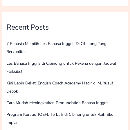
Recent Posts
7 Rahasia Memilih Les Bahasa Inggris Di Cibinong Yang
Berkualitas
Les Bahasa Inggris di Cibinong untuk Pekerja dengan Jadwal
Fleksibel
Kini Lebih Dekat! English Coach Academy Hadir di M. Yusuf
Depok
Cara Mudah Meningkatkan Pronunciation Bahasa Inggris
Program Kursus TOEFL Terbaik di Cibinong untuk Raih Skor
Impian