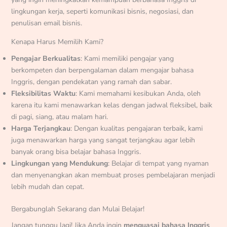
lingkungan kerja, seperti komunikasi bisnis, negosiasi, dan
penulisan email bisnis.
Kenapa Harus Memilih Kami?
Pengajar Berkualitas
: Kami memiliki pengajar yang
berkompeten dan berpengalaman dalam mengajar bahasa
Inggris, dengan pendekatan yang ramah dan sabar.
Fleksibilitas Waktu
: Kami memahami kesibukan Anda, oleh
karena itu kami menawarkan kelas dengan jadwal fleksibel, baik
di pagi, siang, atau malam hari.
Harga Terjangkau
: Dengan kualitas pengajaran terbaik, kami
juga menawarkan harga yang sangat terjangkau agar lebih
banyak orang bisa belajar bahasa Inggris.
Lingkungan yang Mendukung
: Belajar di tempat yang nyaman
dan menyenangkan akan membuat proses pembelajaran menjadi
lebih mudah dan cepat.
Bergabunglah Sekarang dan Mulai Belajar!
Jangan tunggu lagi! Jika Anda ingin
menguasai bahasa Inggris