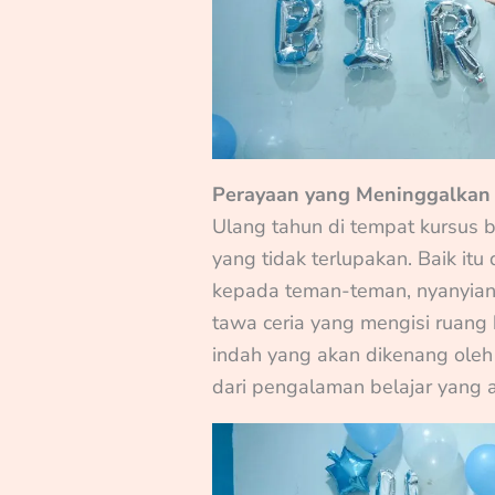
Perayaan yang Meninggalkan
Ulang tahun di tempat kursus 
yang tidak terlupakan. Baik it
kepada teman-teman, nyanyian 
tawa ceria yang mengisi ruang
indah yang akan dikenang oleh 
dari pengalaman belajar yang 