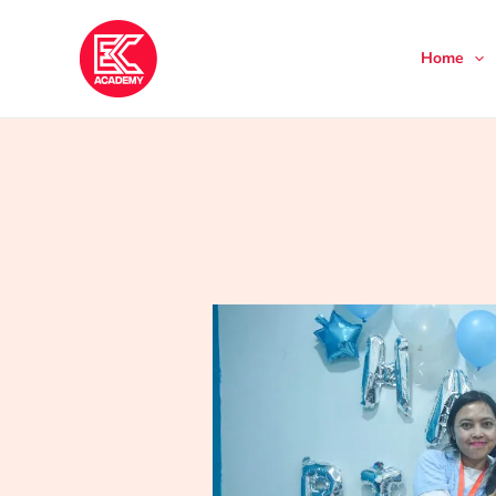
Skip
to
Home
content