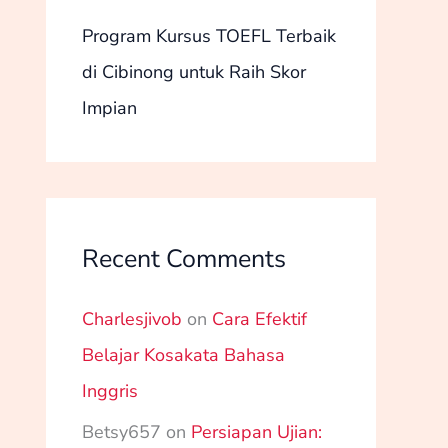
Program Kursus TOEFL Terbaik
di Cibinong untuk Raih Skor
Impian
Recent Comments
Charlesjivob
on
Cara Efektif
Belajar Kosakata Bahasa
Inggris
Betsy657
on
Persiapan Ujian: