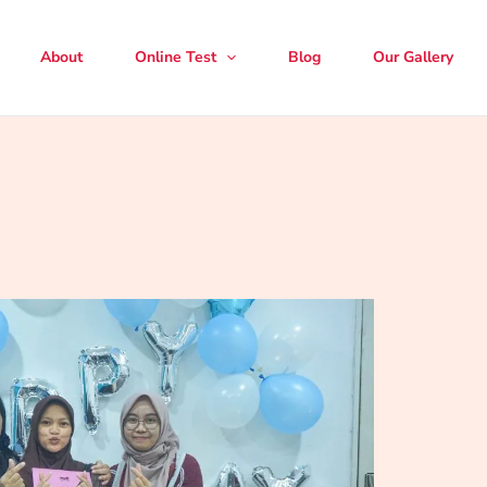
About
Online Test
Blog
Our Gallery