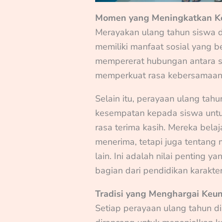
Momen yang Meningkatkan Ket
Merayakan ulang tahun siswa d
memiliki manfaat sosial yang b
mempererat hubungan antara sis
memperkuat rasa kebersamaan 
Selain itu, perayaan ulang tah
kesempatan kepada siswa untu
rasa terima kasih. Mereka bel
menerima, tetapi juga tentan
lain. Ini adalah nilai penting
bagian dari pendidikan karakter
Tradisi yang Menghargai Keun
Setiap perayaan ulang tahun di