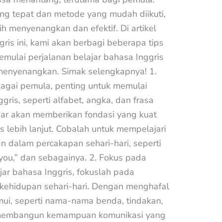
g tepat dan metode yang mudah diikuti,
ih menyenangkan dan efektif. Di artikel
ris ini, kami akan berbagi beberapa tips
ulai perjalanan belajar bahasa Inggris
menyenangkan. Simak selengkapnya! 1.
agai pemula, penting untuk memulai
ris, seperti alfabet, angka, dan frasa
ar akan memberikan fondasi yang kuat
 lebih lanjut. Cobalah untuk mempelajari
n dalam percakapan sehari-hari, seperti
 you,” dan sebagainya. 2. Fokus pada
jar bahasa Inggris, fokuslah pada
kehidupan sehari-hari. Dengan menghafal
mui, seperti nama-nama benda, tindakan,
t membangun kemampuan komunikasi yang