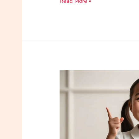
Read More »
Cara
Efektif
Belajar
Kosakata
Bahasa
Inggris