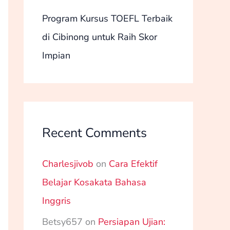
Program Kursus TOEFL Terbaik
di Cibinong untuk Raih Skor
Impian
Recent Comments
Charlesjivob
on
Cara Efektif
Belajar Kosakata Bahasa
Inggris
Betsy657
on
Persiapan Ujian: