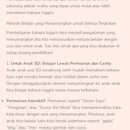
sekarang adalah waktu yang tepat untuk mulai atau lebih
mendalami bahasa Inggris.
Metode Belajar yang Menyenangkan untuk Semua Tingkatan
Pembelajaran bahasa Inggris bisa menjadi pengalaman yang
menyenangkan jika kita menyesuaikan metode belajar dengan
usia dan minat anak. Yuk, kita simak apa yang bisa dilakukan di
setiap jenjang pendidikan!
1.
Untuk Anak SD: Belajar Lewat Permainan dan Cerita
Anak-anak usia SD cenderung lebih mudah memahami bahasa
baru saat mereka bermain atau terlibat dalam cerita seru.
Dengan menggabungkan elemen menyenangkan ini, anak-anak
bisa belajar bahasa Inggris tanpa merasa terbebani.
Permainan Interaktif
: Permainan seperti “Simon Says”,
“Hangman”, atau “Guess the Word” bisa memperkenalkan kata-
kata dasar dengan cara yang menyenangkan. Misalnya, anak-
anak bisa belajar kata-kata benda sederhana seperti “apple,”
“dog,” atau “tree” melalui gambar dan suara.