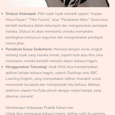
Diskusi Kelompok
: Pilih topik-topik menarik seperti “Impian
Masa Depan,” “Film Favorit,” atau “Perubahan Iklim.” Siswa bisa
berlatih berbicara dalam kelompok dan mengutarakan pendapat
mereka. Diskusi ini akan membantu mereka memahami
pentingnya menyusun argumen dan mengutarakan pendapat
secara jelas.
Penulisan Essay Sederhana
: Memulai dengan essay singkat
tentang topik yang mereka minati, seperti hobi atau film, bisa
membantu mereka berlatih menulis dalam bahasa Inggris.
Menggunakan Teknologi
: Anak SMA bisa memanfaatkan
aplikasi belajar bahasa Inggris, seperti Duolingo atau BBC
Learning English, yang menyediakan latihan interaktif untuk
menambah kosakata dan memperbaiki tata bahasa. Bahkan,
platform seperti YouTube penuh dengan materi belajar yang
dikemas menarik!
Membangun Kebiasaan Praktik Sehari-hari
Untuk bisa menguasai bahasa Inggris, latihan rutin itu penting.