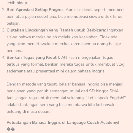
lebih hidup.
Beri Apresiasi Setiap Progres
: Apresiasi kecil, seperti memberi
poin atau pujian sederhana, bisa memotivasi siswa untuk terus
belajar.
Ciptakan Lingkungan yang Ramah untuk Berbicara
: Ingatkan
siswa bahwa mereka boleh melakukan kesalahan. Tidak ada
yang akan menertawakan mereka, karena semua orang belajar
bersama.
Berikan Tugas yang Kreatif
: Alih-alih mengerjakan tugas
tertulis yang formal, berikan mereka tugas untuk membuat vlog
sederhana atau presentasi mini dalam bahasa Inggris.
Dengan metode yang tepat, belajar bahasa Inggris bisa menjadi
perjalanan yang penuh semangat, mulai dari SD hingga SMA.
Jadi, jangan ragu untuk memulai sekarang. “Let’s speak English!”
adalah tantangan seru yang bisa membawa kita ke banyak
peluang di masa depan.
Petualangan Bahasa Inggris di Language Coach Academy!
��