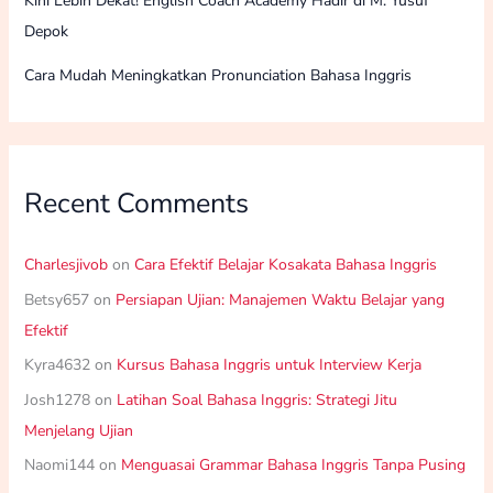
Kini Lebih Dekat! English Coach Academy Hadir di M. Yusuf
Depok
Cara Mudah Meningkatkan Pronunciation Bahasa Inggris
Recent Comments
Charlesjivob
on
Cara Efektif Belajar Kosakata Bahasa Inggris
Betsy657
on
Persiapan Ujian: Manajemen Waktu Belajar yang
Efektif
Kyra4632
on
Kursus Bahasa Inggris untuk Interview Kerja
Josh1278
on
Latihan Soal Bahasa Inggris: Strategi Jitu
Menjelang Ujian
Naomi144
on
Menguasai Grammar Bahasa Inggris Tanpa Pusing