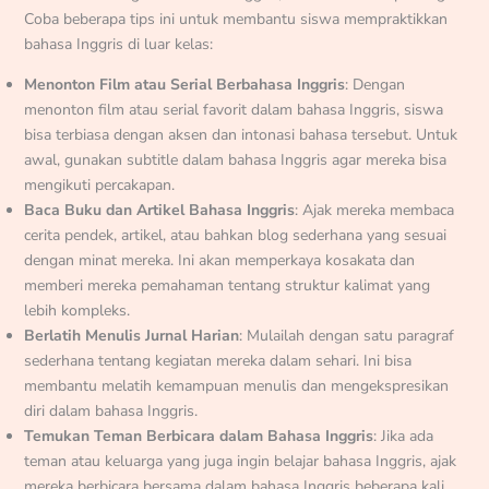
Coba beberapa tips ini untuk membantu siswa mempraktikkan
bahasa Inggris di luar kelas:
Menonton Film atau Serial Berbahasa Inggris
: Dengan
menonton film atau serial favorit dalam bahasa Inggris, siswa
bisa terbiasa dengan aksen dan intonasi bahasa tersebut. Untuk
awal, gunakan subtitle dalam bahasa Inggris agar mereka bisa
mengikuti percakapan.
Baca Buku dan Artikel Bahasa Inggris
: Ajak mereka membaca
cerita pendek, artikel, atau bahkan blog sederhana yang sesuai
dengan minat mereka. Ini akan memperkaya kosakata dan
memberi mereka pemahaman tentang struktur kalimat yang
lebih kompleks.
Berlatih Menulis Jurnal Harian
: Mulailah dengan satu paragraf
sederhana tentang kegiatan mereka dalam sehari. Ini bisa
membantu melatih kemampuan menulis dan mengekspresikan
diri dalam bahasa Inggris.
Temukan Teman Berbicara dalam Bahasa Inggris
: Jika ada
teman atau keluarga yang juga ingin belajar bahasa Inggris, ajak
mereka berbicara bersama dalam bahasa Inggris beberapa kali