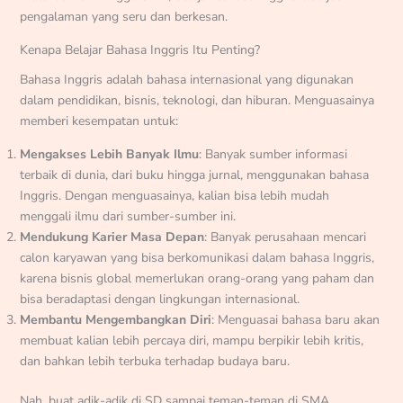
pengalaman yang seru dan berkesan.
Kenapa Belajar Bahasa Inggris Itu Penting?
Bahasa Inggris adalah bahasa internasional yang digunakan
dalam pendidikan, bisnis, teknologi, dan hiburan. Menguasainya
memberi kesempatan untuk:
Mengakses Lebih Banyak Ilmu
: Banyak sumber informasi
terbaik di dunia, dari buku hingga jurnal, menggunakan bahasa
Inggris. Dengan menguasainya, kalian bisa lebih mudah
menggali ilmu dari sumber-sumber ini.
Mendukung Karier Masa Depan
: Banyak perusahaan mencari
calon karyawan yang bisa berkomunikasi dalam bahasa Inggris,
karena bisnis global memerlukan orang-orang yang paham dan
bisa beradaptasi dengan lingkungan internasional.
Membantu Mengembangkan Diri
: Menguasai bahasa baru akan
membuat kalian lebih percaya diri, mampu berpikir lebih kritis,
dan bahkan lebih terbuka terhadap budaya baru.
Nah, buat adik-adik di SD sampai teman-teman di SMA,