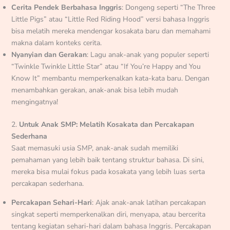
Cerita Pendek Berbahasa Inggris
: Dongeng seperti “The Three
Little Pigs” atau “Little Red Riding Hood” versi bahasa Inggris
bisa melatih mereka mendengar kosakata baru dan memahami
makna dalam konteks cerita.
Nyanyian dan Gerakan
: Lagu anak-anak yang populer seperti
“Twinkle Twinkle Little Star” atau “If You’re Happy and You
Know It” membantu memperkenalkan kata-kata baru. Dengan
menambahkan gerakan, anak-anak bisa lebih mudah
mengingatnya!
2.
Untuk Anak SMP: Melatih Kosakata dan Percakapan
Sederhana
Saat memasuki usia SMP, anak-anak sudah memiliki
pemahaman yang lebih baik tentang struktur bahasa. Di sini,
mereka bisa mulai fokus pada kosakata yang lebih luas serta
percakapan sederhana.
Percakapan Sehari-Hari
: Ajak anak-anak latihan percakapan
singkat seperti memperkenalkan diri, menyapa, atau bercerita
tentang kegiatan sehari-hari dalam bahasa Inggris. Percakapan