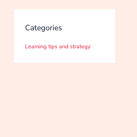
Categories
Learning tips and strategy