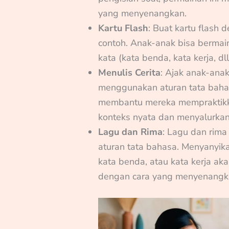
yang menyenangkan.
Kartu Flash
: Buat kartu flash
contoh. Anak-anak bisa berma
kata (kata benda, kata kerja, d
Menulis Cerita
: Ajak anak-ana
menggunakan aturan tata bahasa
membantu mereka mempraktikk
konteks nyata dan menyalurkan 
Lagu dan Rima
: Lagu dan rim
aturan tata bahasa. Menyanyika
kata benda, atau kata kerja a
dengan cara yang menyenangka