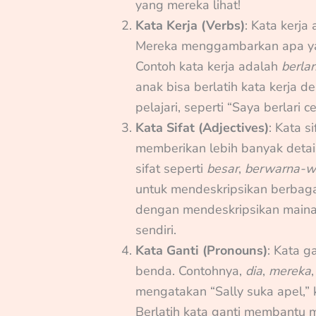
yang mereka lihat!
Kata Kerja (Verbs)
: Kata kerja
Mereka menggambarkan apa yan
Contoh kata kerja adalah
berlar
anak bisa berlatih kata kerja 
pelajari, seperti “Saya berlari 
Kata Sifat (Adjectives)
: Kata 
memberikan lebih banyak detail
sifat seperti
besar
,
berwarna-w
untuk mendeskripsikan berbagai
dengan mendeskripsikan mainan
sendiri.
Kata Ganti (Pronouns)
: Kata g
benda. Contohnya,
dia
,
mereka
mengatakan “Sally suka apel,” 
Berlatih kata ganti membantu m