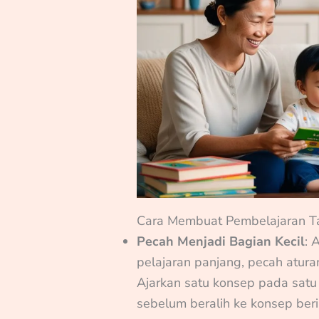
Cara Membuat Pembelajaran T
Pecah Menjadi Bagian Kecil
: 
pelajaran panjang, pecah atura
Ajarkan satu konsep pada satu
sebelum beralih ke konsep beri