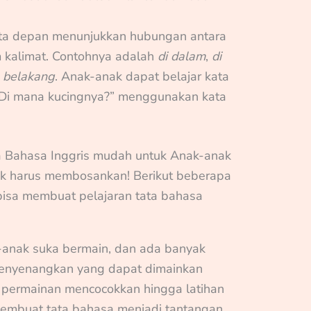
ata depan menunjukkan hubungan antara
m kalimat. Contohnya adalah
di dalam
,
di
n
belakang
. Anak-anak dapat belajar kata
Di mana kucingnya?” menggunakan kata
 Bahasa Inggris mudah untuk Anak-anak
idak harus membosankan! Berikut beberapa
isa membuat pelajaran tata bahasa
-anak suka bermain, dan ada banyak
enyenangkan yang dapat dimainkan
ri permainan mencocokkan hingga latihan
 membuat tata bahasa menjadi tantangan