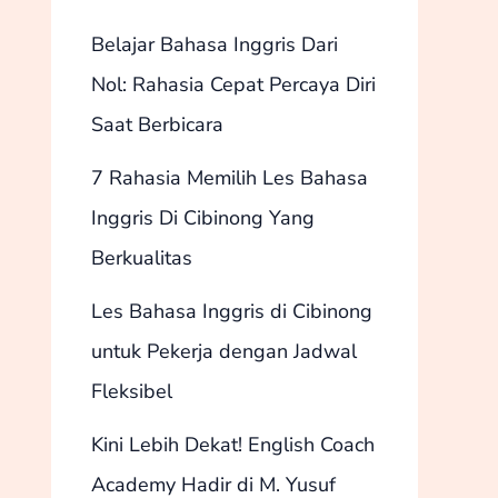
Belajar Bahasa Inggris Dari
Nol: Rahasia Cepat Percaya Diri
Saat Berbicara
7 Rahasia Memilih Les Bahasa
Inggris Di Cibinong Yang
Berkualitas
Les Bahasa Inggris di Cibinong
untuk Pekerja dengan Jadwal
Fleksibel
Kini Lebih Dekat! English Coach
Academy Hadir di M. Yusuf