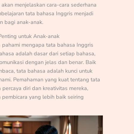
mi akan menjelaskan cara-cara sederhana
belajaran tata bahasa Inggris menjadi
 bagi anak-anak.
Penting untuk Anak-anak
ta pahami mengapa tata bahasa Inggris
ahasa adalah dasar dari setiap bahasa,
munikasi dengan jelas dan benar. Baik
embaca, tata bahasa adalah kunci untuk
hami. Pemahaman yang kuat tentang tata
percaya diri dan kreativitas mereka,
pembicara yang lebih baik seiring