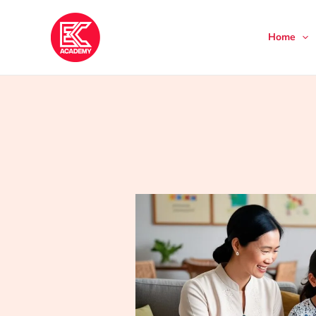
Skip
to
Home
content