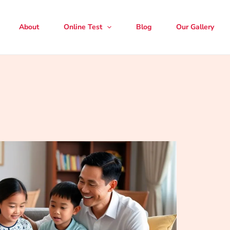
About
Online Test
Blog
Our Gallery