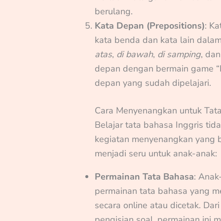
berulang.
Kata Depan (Prepositions)
: K
kata benda dan kata lain dala
atas
,
di bawah
,
di samping
, da
depan dengan bermain game “
depan yang sudah dipelajari.
Cara Menyenangkan untuk Tata
Belajar tata bahasa Inggris t
kegiatan menyenangkan yang b
menjadi seru untuk anak-anak:
Permainan Tata Bahasa
: Anak
permainan tata bahasa yang m
secara online atau dicetak. Da
pengisian soal, permainan ini