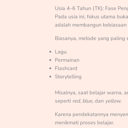
Usia 4–6 Tahun (TK): Fase Pen
Pada usia ini, fokus utama buk
adalah membangun kebiasaan 
Biasanya, metode yang paling e
Lagu
Permainan
Flashcard
Storytelling
Misalnya, saat belajar warna, 
seperti
red
,
blue
, dan
yellow
.
Karena pendekatannya menyen
menikmati proses belajar.