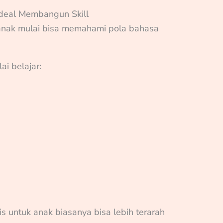
Ideal Membangun Skill
 anak mulai bisa memahami pola bahasa
ai belajar:
ris untuk anak biasanya bisa lebih terarah