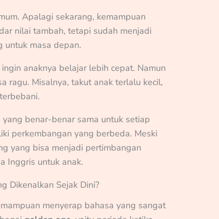
 umum. Apalagi sekarang, kemampuan
dar nilai tambah, tetapi sudah menjadi
ng untuk masa depan.
a ingin anaknya belajar lebih cepat. Namun
a ragu. Misalnya, takut anak terlalu kecil,
terbebani.
 yang benar-benar sama untuk setiap
liki perkembangan yang berbeda. Meski
ing yang bisa menjadi pertimbangan
 Inggris untuk anak.
g Dikenalkan Sejak Dini?
i kemampuan menyerap bahasa yang sangat