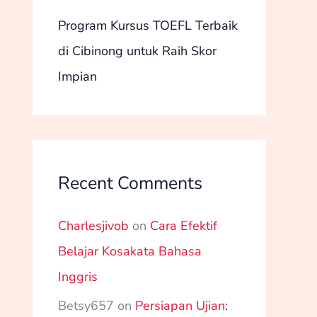
Program Kursus TOEFL Terbaik
di Cibinong untuk Raih Skor
Impian
Recent Comments
Charlesjivob
on
Cara Efektif
Belajar Kosakata Bahasa
Inggris
Betsy657
on
Persiapan Ujian: