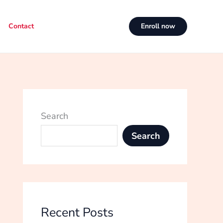
Contact
Enroll now
Search
Search
Recent Posts