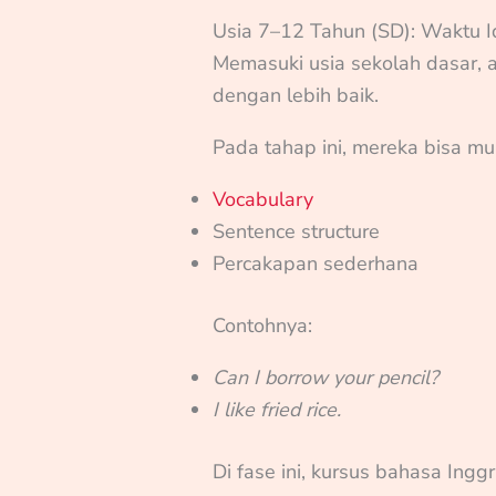
Usia 7–12 Tahun (SD): Waktu 
Memasuki usia sekolah dasar,
dengan lebih baik.
Pada tahap ini, mereka bisa mul
Vocabulary
Sentence structure
Percakapan sederhana
Contohnya:
Can I borrow your pencil?
I like fried rice.
Di fase ini, kursus bahasa Ingg