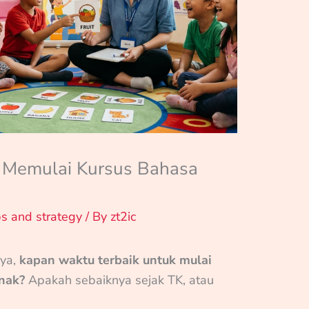
 Memulai Kursus Bahasa
ps and strategy
/ By
zt2ic
nya,
kapan waktu terbaik untuk mulai
anak?
Apakah sebaiknya sejak TK, atau