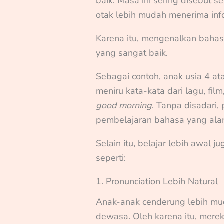
baik. Masa ini sering disebut 
otak lebih mudah menerima inf
Karena itu, mengenalkan bahasa
yang sangat baik.
Sebagai contoh, anak usia 4 at
meniru kata-kata dari lagu, film
good morning
. Tanpa disadari,
pembelajaran bahasa yang ala
Selain itu, belajar lebih awal
seperti:
1. Pronunciation Lebih Natural
Anak-anak cenderung lebih mu
dewasa. Oleh karena itu, merek