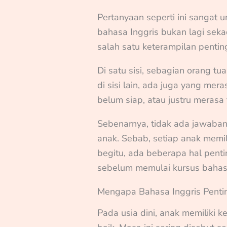
Pertanyaan seperti ini sangat
bahasa Inggris bukan lagi seka
salah satu keterampilan penti
Di satu sisi, sebagian orang tu
di sisi lain, ada juga yang meras
belum siap, atau justru merasa 
Sebenarnya, tidak ada jawaban
anak. Sebab, setiap anak memi
begitu, ada beberapa hal pent
sebelum memulai kursus bahasa
Mengapa Bahasa Inggris Pentin
Pada usia dini, anak memilik