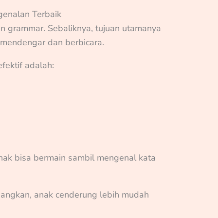
genalan Terbaik
an grammar. Sebaliknya, tujuan utamanya
mendengar dan berbicara.
fektif adalah:
anak bisa bermain sambil mengenal kata
angkan, anak cenderung lebih mudah