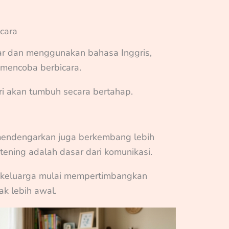
icara
r dan menggunakan bahasa Inggris,
mencoba berbicara.
ri akan tumbuh secara bertahap.
mendengarkan juga berkembang lebih
istening adalah dasar dari komunikasi.
 keluarga mulai mempertimbangkan
ak lebih awal.